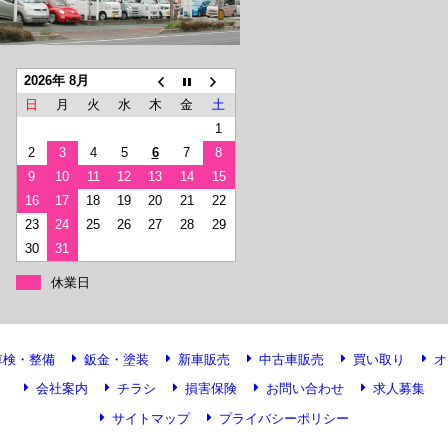
2026年 8月
日
月
火
水
木
金
土
1
2
3
4
5
6
7
8
9
10
11
12
13
14
15
16
17
18
19
20
21
22
23
24
25
26
27
28
29
30
31
休業日
車検・整備
鈑金・塗装
新車販売
中古車販売
買い取り
オ
会社案内
チラシ
損害保険
お問い合わせ
求人募集
サイトマップ
プライバシーポリシー