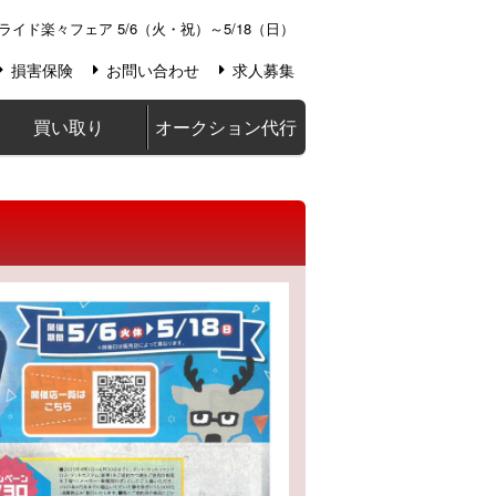
ライド楽々フェア 5/6（火・祝）～5/18（日）
損害保険
お問い合わせ
求人募集
買い取り
オークション代行