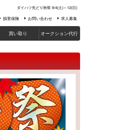
ダイハツ先どり秋祭 9/4(土)～12(日)
損害保険
お問い合わせ
求人募集
買い取り
オークション代行