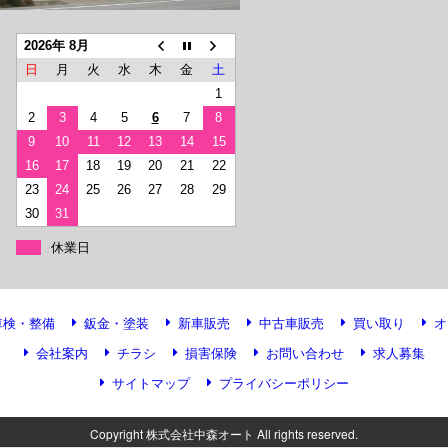
2026年 8月
日
月
火
水
木
金
土
1
2
3
4
5
6
7
8
9
10
11
12
13
14
15
16
17
18
19
20
21
22
23
24
25
26
27
28
29
30
31
休業日
車検・整備
鈑金・塗装
新車販売
中古車販売
買い取り
オ
会社案内
チラシ
損害保険
お問い合わせ
求人募集
サイトマップ
プライバシーポリシー
Copyright 株式会社中森オート All rights reserved.