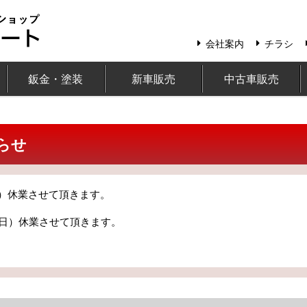
会社案内
チラシ
鈑金・塗装
新車販売
中古車販売
らせ
日）休業させて頂きます。
曜日）休業させて頂きます。